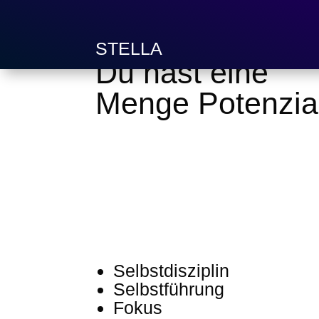
STELLA
Du hast eine
Menge
Potenzia
Selbstdisziplin
Selbstführung
Fokus