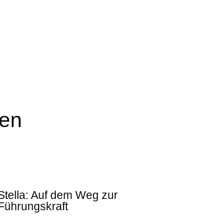
men
Stella: Auf dem Weg zur
Führungskraft