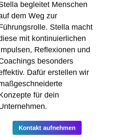
Stella begleitet Menschen
auf dem Weg zur
Führungsrolle. Stella macht
diese mit kontinuierlichen
Impulsen, Reflexionen und
Coachings besonders
effektiv. Dafür erstellen wir
maßgeschneiderte
Konzepte für dein
Unternehmen.
Kontakt aufnehmen