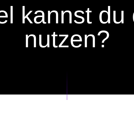
el
kannst
du 
nutzen?