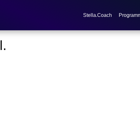
Stella.Coach
Program
l.