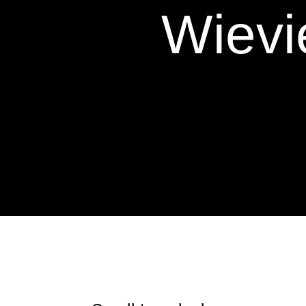
Wievi