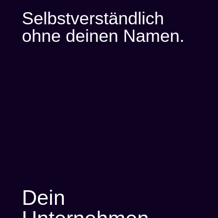
Selbstverständlich
ohne deinen Namen.
Dein