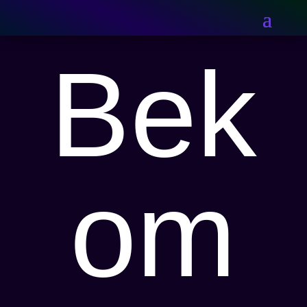
Bek
om